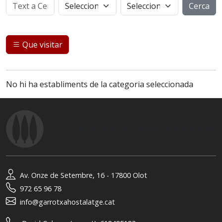
Cerca
Que visitar
No hi ha establiments de la categoria seleccionada
© 2026
Associació Hostalatge de la Garrotxa
Av. Onze de Setembre, 16 - 17800 Olot
972 65 96 78
info@garrotxahostalatge.cat