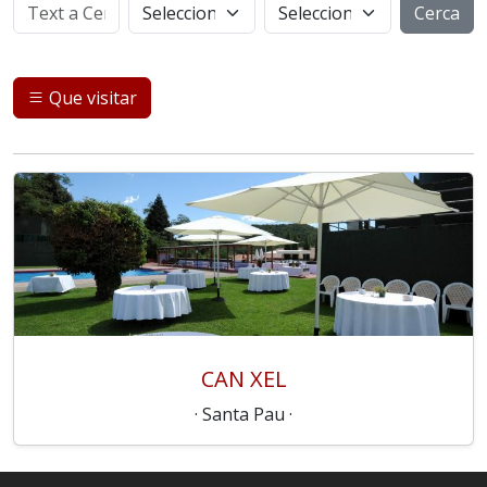
Cerca
Que visitar
CAN XEL
· Santa Pau ·