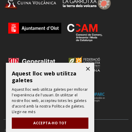
×
Aquest lloc web utilitza
galetes
Aquest lloc web utilitza galetes per millorar
l'experiència de l'usuari. En utilitzar el
nostre lloc web, accepteu totes les galetes
d’acord amb la nostra Política de galetes.
Llegir-ne més
ACCEPTA-HO TOT
POLÍTICA DE PROTECCIÓ DE DADES
AVÍS LEGAL