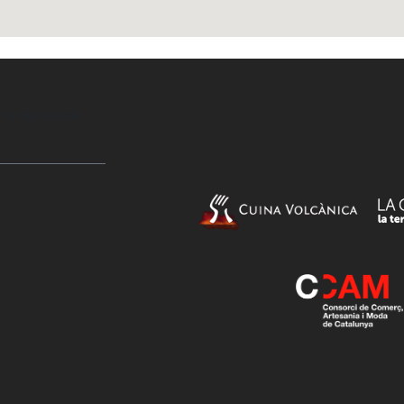
 la Garrotxa