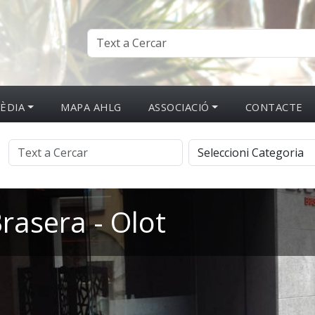
ÈDIA
MAPA AHLG
ASSOCIACIÓ
CONTACTE
rasera - Olot