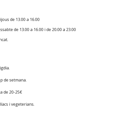
ijous de 13.00 a 16.00
issabte de 13.00 a 16.00 i de 20.00 a 23.00
cat.
gdia.
ap de setmana.
ta de 20-25€
líacs i vegeterians.