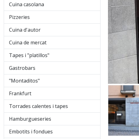
Cuina casolana
Pizzeries
Cuina d'autor
Cuina de mercat
Tapes i "platillos"
Gastrobars
"Montaditos"
Frankfurt
Torrades calentes i tapes
Hamburgueseries
Embotits i fondues