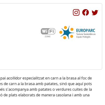
spai acollidor especialitzat en carn a la brasa al foc de
tes de carn a la brasa amb patates, sinó que aquí pots
a més s'acompanya amb patates o verdures cuites de la
ció de plats elaborats de manera casolana i amb una