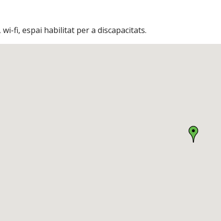
 wi-fi, espai habilitat per a discapacitats.