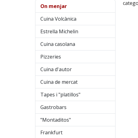
catego
On menjar
Cuina Volcànica
Estrella Michelin
Cuina casolana
Pizzeries
Cuina d'autor
Cuina de mercat
Tapes i "platillos"
Gastrobars
"Montaditos"
Frankfurt