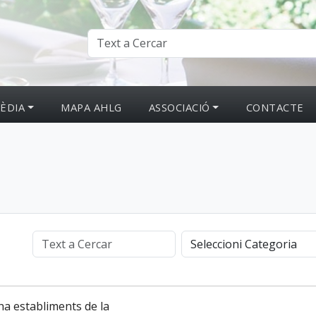
ÈDIA
MAPA AHLG
ASSOCIACIÓ
CONTACTE
ha establiments de la