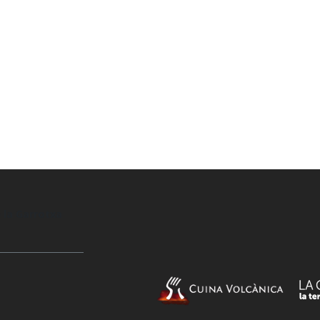
 la Garrotxa