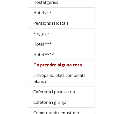
Hostatgeries
Hotels **
Pensions i Hostals
Singular
Hotel ***
Hotel ****
On prendre alguna cosa
Entrepans, plats combinats i
planxa
Cafeteria i pastisseria
Cafeteria i granja
Comerç amb degustació