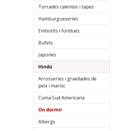
Torrades calentes i tapes
Hamburgueseries
Embotits i fondues
Bufets
Japonès
Hindú
Arrosseries i graellades de
peix i marisc
Cuina Sud Americana
On dormir
Albergs