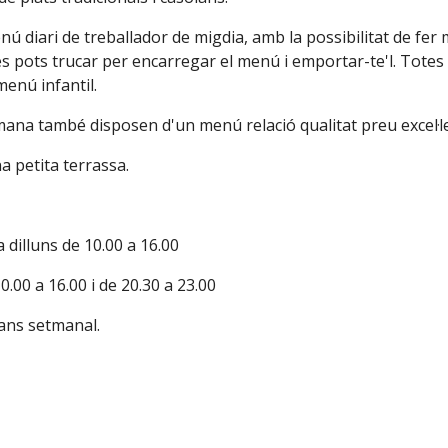
ú diari de treballador de migdia, amb la possibilitat de fer 
s pots trucar per encarregar el menú i emportar-te'l. Totes l
menú infantil.
mana també disposen d'un menú relació qualitat preu excel·le
 petita terrassa.
 dilluns de 10.00 a 16.00
0.00 a 16.00 i de 20.30 a 23.00
ans setmanal.