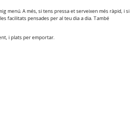
mig menú. A més, si tens pressa et serveixen més ràpid, i si
es facilitats pensades per al teu dia a dia. També
nt, i plats per emportar.