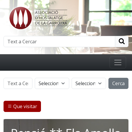
Cerca
Que visitar