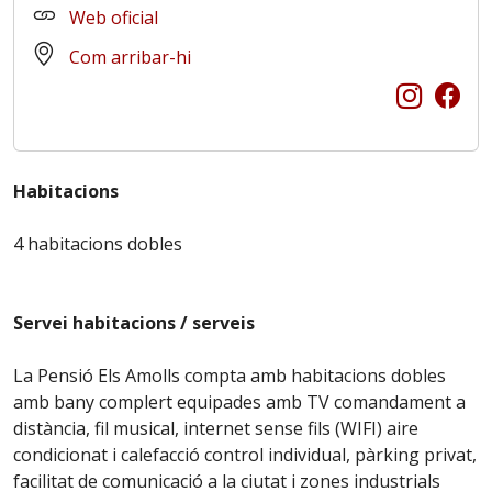
Web oficial
Com arribar-hi
Habitacions
4 habitacions dobles
Servei habitacions /
serveis
La Pensió Els Amolls compta amb habitacions dobles
amb bany complert equipades amb TV comandament a
distància, fil musical, internet sense fils (WIFI) aire
condicionat i calefacció control individual, pàrking privat,
facilitat de comunicació a la ciutat i zones industrials