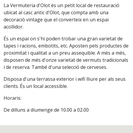
La Vermuteria d'Olot és un petit local de restauració
ubicat al casc antic d'Olot, que compta amb una
decoració vintage que el converteix en un espai
acollidor.
És un espai on s'hi poden trobar una gran varietat de
tapes i racions, embotits, etc. Aposten pels productes de
proximitat i qualitat a un preu assequible. A més a més,
disposen de més d'onze varietat de vermuts tradicionals
i de reserva. També d'una selecció de cerveses.
Disposa d'una terrassa exterior i wifi lliure per als seus
clients. És un local accessible.
Horaris:
De dilluns a diumenge de 10.00 a 02.00