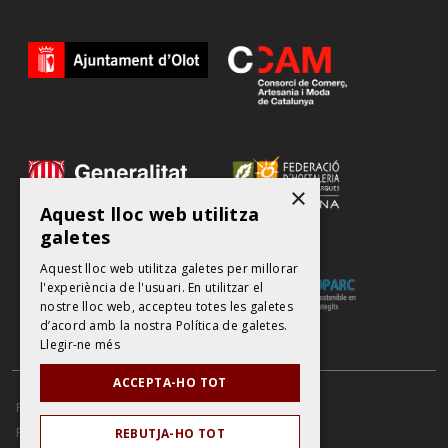
×
Aquest lloc web utilitza
galetes
Aquest lloc web utilitza galetes per millorar
l'experiència de l'usuari. En utilitzar el
nostre lloc web, accepteu totes les galetes
d’acord amb la nostra Política de galetes.
Llegir-ne més
ACCEPTA-HO TOT
POLÍTICA DE PROTECCIÓ DE DADES
AVÍS LEGAL
POLÍTICA DE COOKIES
REBUTJA-HO TOT