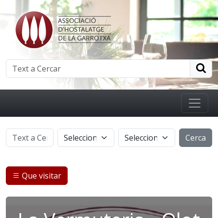
Cerca
Que visitar