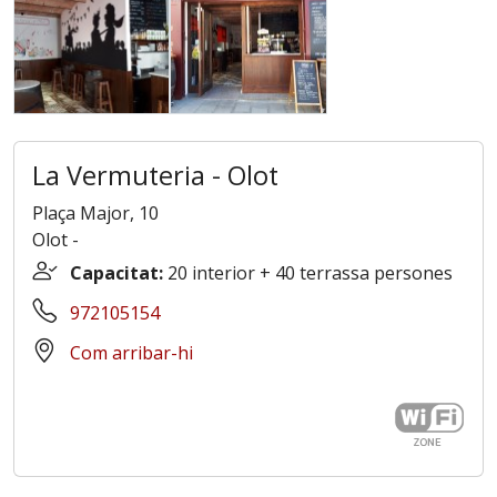
La Vermuteria - Olot
Plaça Major, 10
Olot
-
Capacitat:
20 interior + 40 terrassa persones
972105154
Com arribar-hi