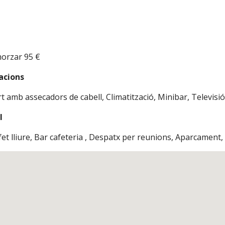
orzar 95 €
acions
 amb assecadors de cabell, Climatització, Minibar, Televisió v
l
t lliure, Bar cafeteria , Despatx per reunions, Aparcament