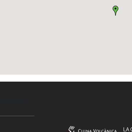
 la Garrotxa