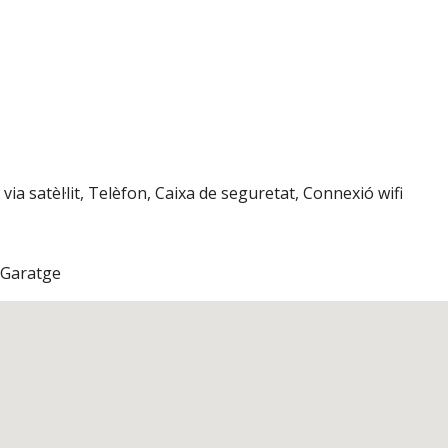
ia satèl·lit, Telèfon, Caixa de seguretat, Connexió wifi
, Garatge