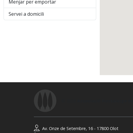
Menjar per emportar
Servei a domicili
© 2026
Associació Hostalatge de
Av. Onze de Setembre, 16 - 17800 Olot