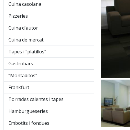
Cuina casolana
Pizzeries
Cuina d'autor
Cuina de mercat
Tapes i "platillos"
Gastrobars
"Montaditos"
Frankfurt
Torrades calentes i tapes
Hamburgueseries
Embotits i fondues