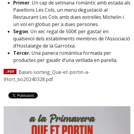
Primer
. Un cap de setmana romàntic amb estada als
Pavellons Les Cols, un menú degustació al
Restaurant Les Cols amb dues estrelles Michelin i
un vol en globus per a dues persones.
Segon
. Un xec regal de 500€ per gastar en
qualsevol dels establiments membres de l’Associació
d’Hostalatge de la Garrotxa.
Tercer.
Una panera romàntica formada per
productes per gaudir d’una vetllada en parella.
Bases-sorteig_Que-et-portin-a-
lHort_bo20240328.pdf