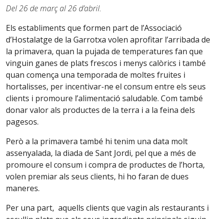
Del 26 de març al 26 d’abril.
Els establiments que formen part de l’Associació
d’Hostalatge de la Garrotxa volen aprofitar l’arribada de
la primavera, quan la pujada de temperatures fan que
vinguin ganes de plats frescos i menys calòrics i també
quan comença una temporada de moltes fruites i
hortalisses, per incentivar-ne el consum entre els seus
clients i promoure l’alimentació saludable. Com també
donar valor als productes de la terra i a la feina dels
pagesos.
Però a la primavera també hi tenim una data molt
assenyalada, la diada de Sant Jordi, pel que a més de
promoure el consum i compra de productes de l’horta,
volen premiar als seus clients, hi ho faran de dues
maneres.
Per una part, aquells clients que vagin als restaurants i