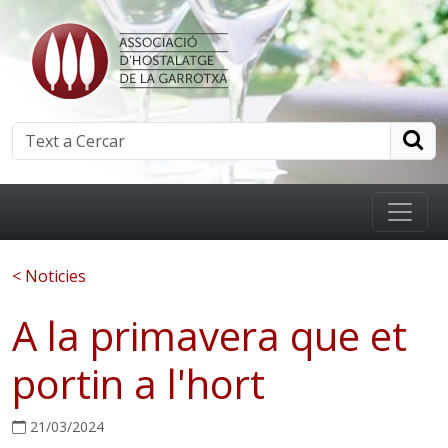
< Noticies
A la primavera que et
portin a l'hort
21/03/2024