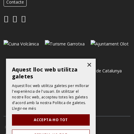
Contacte
×
Aquest lloc web utilitza
galetes
Aquest lloc web utilitza galetes per millorar
l'experiència de l'usuari. En utilitzar el
nostre lloc web, accepteu totes les galetes
d’acord amb la nostra Política de galetes.
Llegir-ne més
ACCEPTA-HO TOT
POLÍTICA DE PROTECCIÓ DE DADES
AVÍS LEGAL