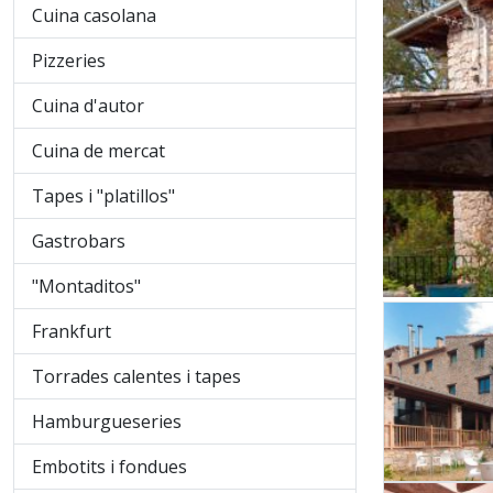
Cuina casolana
Pizzeries
Cuina d'autor
Cuina de mercat
Tapes i "platillos"
Gastrobars
"Montaditos"
Frankfurt
Torrades calentes i tapes
Hamburgueseries
Embotits i fondues