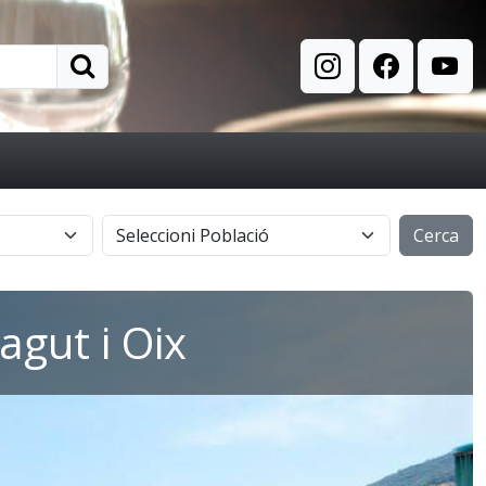
Cerca
agut i Oix