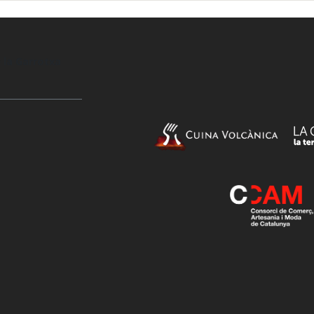
 la Garrotxa