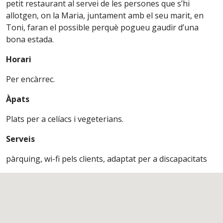
petit restaurant al servei de les persones que s’hi
allotgen, on la Maria, juntament amb el seu marit, en
Toni, faran el possible perquè pogueu gaudir d’una
bona estada.
Horari
Per encàrrec.
Àpats
Plats per a celíacs i vegeterians.
Serveis
pàrquing, wi-fi pels clients, adaptat per a discapacitats