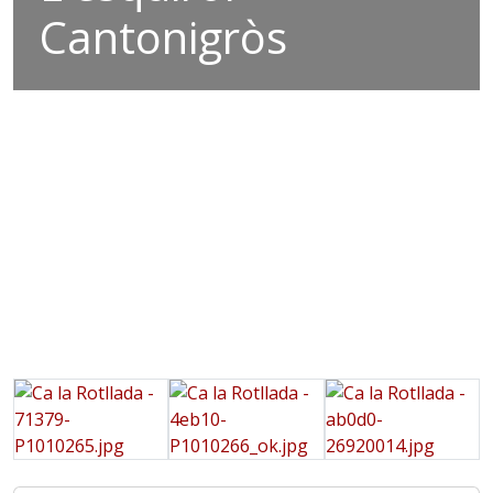
Cantonigròs