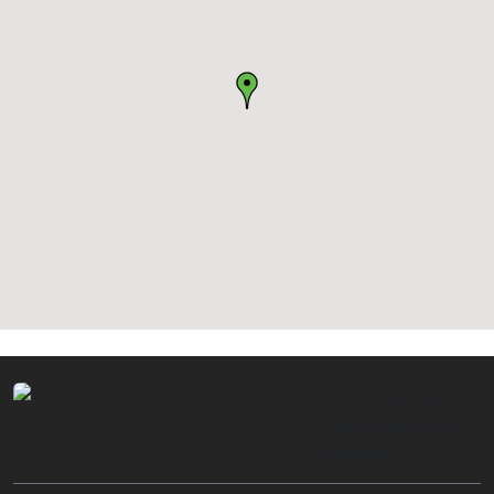
© 2026
Associació
Hostalatge de la
Garrotxa