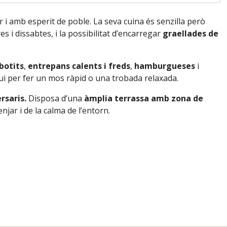
r i amb esperit de poble. La seva cuina és senzilla però
es i dissabtes, i la possibilitat d’encarregar
graellades de
botits
,
entrepans calents i freds
,
hamburgueses
i
ui per fer un mos ràpid o una trobada relaxada.
rsaris.
Disposa d’una
àmplia terrassa amb zona de
jar i de la calma de l’entorn.