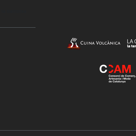
 la Garrotxa