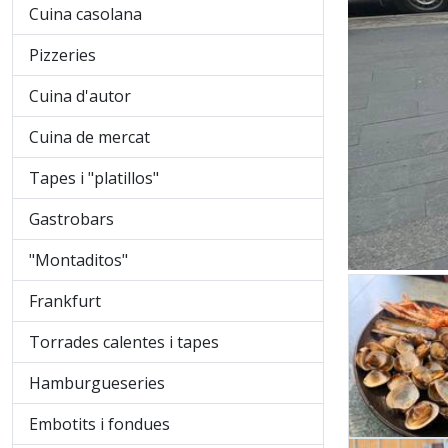
Cuina casolana
Pizzeries
Cuina d'autor
Cuina de mercat
Tapes i "platillos"
Gastrobars
"Montaditos"
Frankfurt
Torrades calentes i tapes
Hamburgueseries
Embotits i fondues