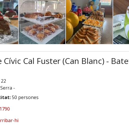
 Cívic Cal Fuster (Can Blanc) - Bate
, 22
 Serra
-
itat:
50 persones
1790
rribar-hi