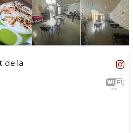
t de la